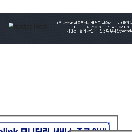
(우)08636 서울특별시 금천구 시흥대로 179 금천
TEL. 0502-760-7608 / FAX. 02-830
개인정보관리 책임자 : 김영록 부사장(hex@hex