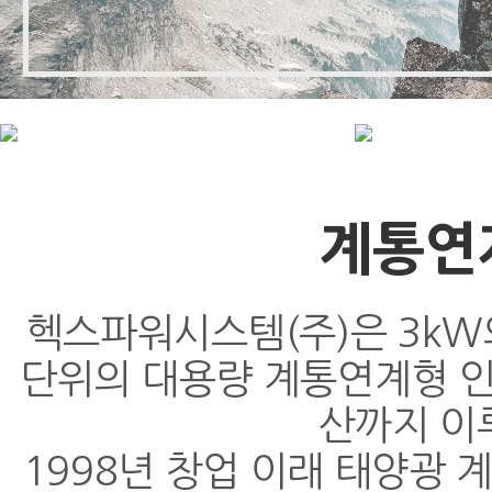
계통연
헥스파워시스템(주)은 3kW
단위의 대용량 계통연계형 인
산까지 이
1998년 창업 이래 태양광