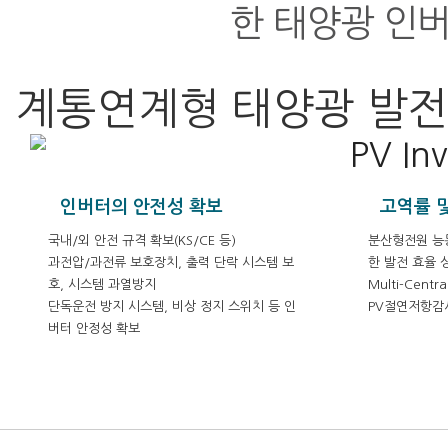
한 태양광 인
계통연계형 태양광 발
인버터의 안전성 확보
고역률 
국내/외 안전 규격 확보(KS/CE 등)
분산형전원 능
과전압/과전류 보호장치, 출력 단락 시스템 보
한 발전 효율 
호, 시스템 과열방지
Multi-Cen
단독운전 방지 시스템, 비상 정지 스위치 등 인
PV절연저항감
버터 안정성 확보