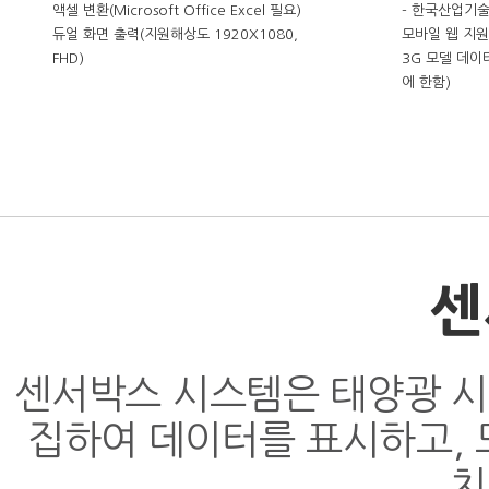
액셀 변환(Microsoft Office Excel 필요)
- 한국산업기
듀얼 화면 출력(지원해상도 1920X1080,
모바일 웹 지원
FHD)
3G 모델 데이
에 한함)
센
센서박스 시스템은 태양광 시
집하여 데이터를 표시하고, 
치